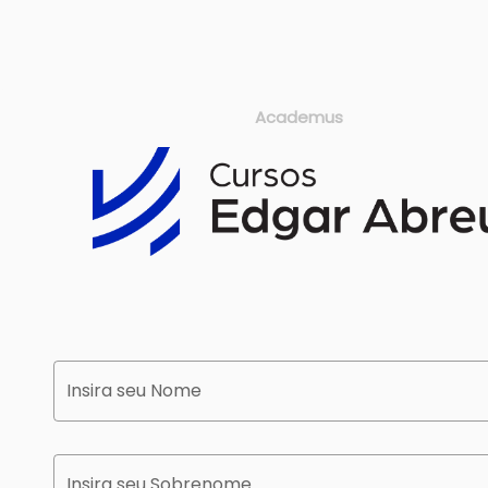
Academus
Insira seu Nome
Insira seu Sobrenome